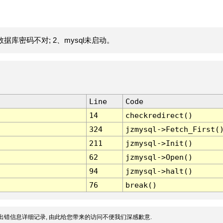
据库密码不对; 2、mysql未启动。
Line
Code
14
checkredirect()
324
jzmysql->Fetch_First(
211
jzmysql->Init()
62
jzmysql->Open()
94
jzmysql->halt()
76
break()
出错信息详细记录, 由此给您带来的访问不便我们深感歉意.