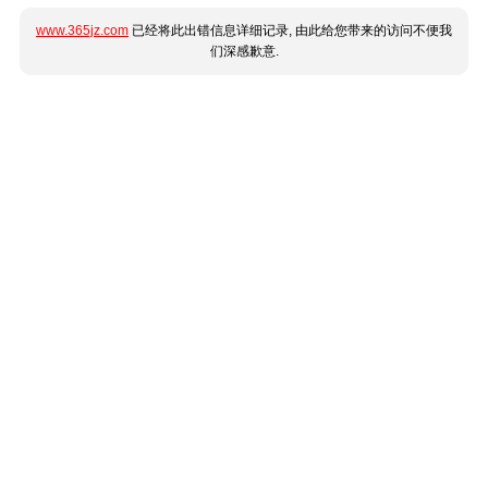
www.365jz.com
已经将此出错信息详细记录, 由此给您带来的访问不便我
们深感歉意.