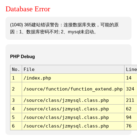
Database Error
(1040) 365建站错误警告：连接数据库失败，可能的原
因：1、数据库密码不对; 2、mysql未启动。
PHP Debug
No.
File
Line
1
/index.php
14
2
/source/function/function_extend.php
324
3
/source/class/jzmysql.class.php
211
4
/source/class/jzmysql.class.php
62
5
/source/class/jzmysql.class.php
94
6
/source/class/jzmysql.class.php
76